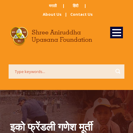
मराठी ​
|
हिंदी​
|
About Us
|
Contact Us
इको फ्रेंडली गणेश मूर्ती