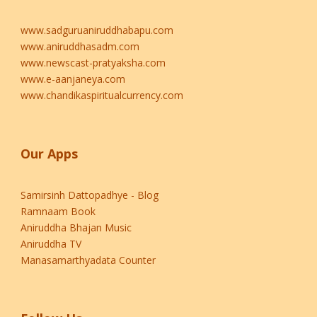
www.sadguruaniruddhabapu.com
www.aniruddhasadm.com
www.newscast-pratyaksha.com
www.e-aanjaneya.com
www.chandikaspiritualcurrency.com
Our Apps
Samirsinh Dattopadhye - Blog
Ramnaam Book
Aniruddha Bhajan Music
Aniruddha TV
Manasamarthyadata Counter