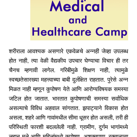
शरीराला आवश्यक असणारे एकवेळचे अन्नही जेव्हा उपलब्ध
होत नाही, त्या वेळी वैद्यकीय उपचार घेण्याचा विचार ही तर
चैनच म्हणावी लागेल. गरिबीमुळे शिक्षण नाही, त्यामुळे
स्वच्छतेसारख्या महत्त्वाच्या बाबी दुर्लक्षित राहतात. पुरेसे अन्न
मिळत नाही म्हणून कुपोषण येते आणि आरोग्यविषयक समस्या
जटिल होत जातात. भारतात कुपोषणाची समस्या सर्वाधिक
असल्याचे विविध अहवाल सांगतात. झपाट्याने विकास होत
असला, शहरे आणि गावांमधील सीमा धूसर होत असली, तरी ही
परिस्थिती फारशी बदललेली नाही. ग्रामीण, दुर्गम भागांमध्ये
लहान मुले आणि महिलांमध्ये कुपोषण, अशक्तपणा, रक्ताल्पता