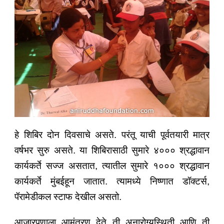
हे शिबिर दोन दिवसाचे असते. परंतू याची पूर्वतयारी मात्र
वर्षभर सुरु असते. या शिबिरासाठी सुमारे ४००० श्रद्धावान
कार्यकर्ते सज्ज असतात, त्यातील सुमारे १००० श्रद्धावान
कार्यकर्ते मुंबईहून जातात. त्यामध्ये निष्णात डॉक्टर्स,
पॅरामेडीकल स्टाफ देखील असतो.
आजारपणाला आमंत्रण देते ती अनारोग्यस्थिती आणि ती