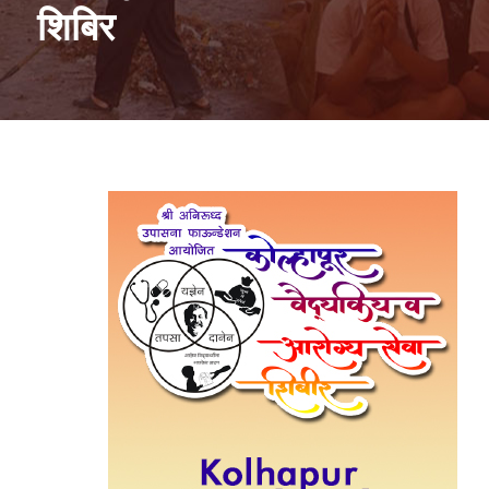
शिबिर