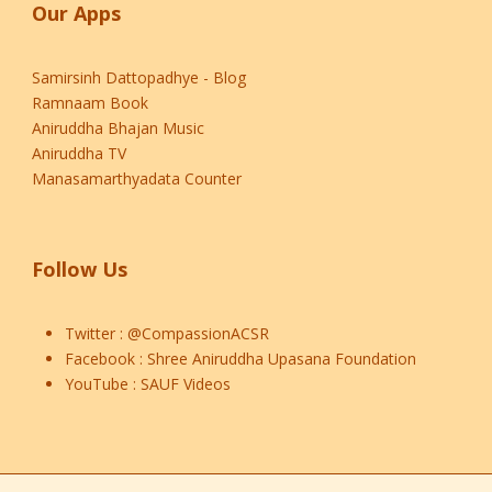
Our Apps
Samirsinh Dattopadhye - Blog
Ramnaam Book
Aniruddha Bhajan Music
Aniruddha TV
Manasamarthyadata Counter
Follow Us
Twitter :
@CompassionACSR
Facebook :
Shree Aniruddha Upasana Foundation
YouTube :
SAUF Videos