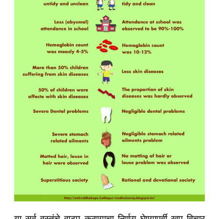
या सर्व वस्तूंचे वाटप करण्याचा निर्णय घेण्यापूर्वी खूप विचार