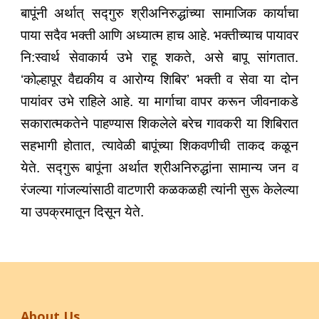
बापूंनी अर्थात् सद्गुरु श्रीअनिरुद्धांच्या सामाजिक कार्याचा
पाया सदैव भक्ती आणि अध्यात्म हाच आहे. भक्तीच्याच पायावर
नि:स्वार्थ सेवाकार्य उभे राहू शकते, असे बापू सांगतात.
‘कोल्हापूर वैद्यकीय व आरोग्य शिबिर’ भक्ती व सेवा या दोन
पायांवर उभे राहिले आहे. या मार्गाचा वापर करून जीवनाकडे
सकारात्मकतेने पाहण्यास शिकलेले बरेच गावकरी या शिबिरात
सहभागी होतात, त्यावेळी बापूंच्या शिकवणीची ताकद कळून
येते. सद्गुरू बापूंना अर्थात श्रीअनिरुद्धांना सामान्य जन व
रंजल्या गांजल्यांसाठी वाटणारी कळकळही त्यांनी सुरू केलेल्या
या उपक्रमातून दिसून येते.
About Us