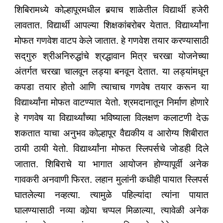
शिबिरामध्ये कोल्हापूरमधील बर्‍याच शाळेतील विद्यार्थी हजेरी
लावतात. विद्यार्थी आपल्या शिक्षकांबरोबर येतात. विद्यार्थ्यांना
मोफत गणवेश वाटप केले जातात. हे गणवेश तयार करण्यासाठी
सद्‌गुरु श्रीअनिरुद्धांचे श्रद्धावान मित्र चरखा योजनेच्या
अंतर्गत चरखा चालवून लड्या बनवून देतात. या लड्यांमधून
कपडा तयार होतो आणि त्याचाच गणवेष तयार करून या
विद्यार्थ्यांना मोफत वाटण्यात येतो. श्रमदानातून निर्माण होणारे
हे गणवेष या विद्यार्थ्यांच्या भविष्याला विलक्षण कलाटणी देऊ
शकतात याचा अनुभव कोल्हापूर वैद्यकीय व आरोग्य शिबीरात
ठायी ठायी येतो. विद्यार्थ्यांना मोफत स्लिपर्सचे जोडही दिले
जातात. शिबिराचे या भागात आयोजन होण्यापूर्वी अनेक
गावकरी अनवाणी फिरत. लहान मुलांनी कधीही पायात स्लिपर्स
घातलेल्या नव्हत्या. त्यामुळे पहिल्यांदा त्यांना पायात
घालण्यासाठी नव्या कोर्‍या चप्पल मिळाल्या, त्यावेळी अनेक