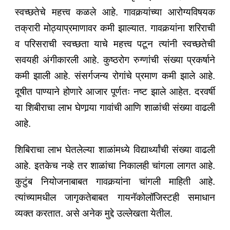
स्वच्छतेचे महत्त्व कळले आहे. गावकर्‍यांच्या आरोग्यविषयक
तक्रारी मोठ्याप्रमाणावर कमी झाल्यात. गावकर्‍यांना शरिराची
व परिसराची स्वच्छता याचे महत्त्व पटून त्यांनी स्वच्छतेची
सवयही अंगीकारली आहे. कुष्ठरोग रुग्णांची संख्या प्रकर्षाने
कमी झाली आहे. संसर्गजन्य रोगांचे प्रमाण कमी झाले आहे.
दूषीत पाण्याने होणारे आजार पूर्णतः नष्ट झाले आहेत. दरवर्षी
या शिबीराचा लाभ घेणार्‍या गावांची आणि शाळांची संख्या वाढली
आहे.
शिबिराचा लाभ घेतलेल्या शाळांमध्ये विद्यार्थ्यांची संख्या वाढली
आहे. इतकेच नव्हे तर शाळांचा निकालही चांगला लागत आहे.
कुटुंब नियोजनाबाबत गावकर्‍यांना चांगली माहिती आहे.
त्यांच्यामधील जागृकतेबाबत गायनॅकोलॉजिस्टही समाधान
व्यक्त करतात. असे अनेक मुद्दे उल्लेखता येतील.