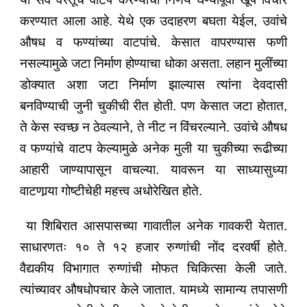
करण्यात आला आहे. येथे एक उदाहरण बघता येईल, उवांचे
औषध व फण्यांच्या वाटपांचे. केसात वापरण्यास फणी
नसल्यामुळे जटा निर्माण होण्याचा धोका असता. लहान मुलींच्या
डोक्यात अशा जटा निर्माण झाल्यास त्यांना देवदासी
बनविण्याची जुनी चुकीची रीत होती. पण केसात जटा होतात,
ते केस स्वच्छ न ठेवल्याने, ते नीट न विंचरल्याने. उवांचे औषध
व फण्यांचे वाटप केल्यामुळे अनेक मुली या चुकीच्या रूढीच्या
आहारी जाण्यापासून वाचल्या. यावरून या साध्यासुध्या
वाटणार्‍या गोष्टीचेही महत्त्व अधोरेखित होते.
या शिबिरात आसपासच्या गावातील अनेक गावकरी येतात.
साधारणतः १० ते १२ हजार रुग्णांची नोंद दरवर्षी होते.
वैद्यकीय विभागात रुग्णांची मोफत चिकित्सा केली जाते.
त्यांच्यावर औषधोपचार केले जातात. यामध्ये सामान्य तपासणी