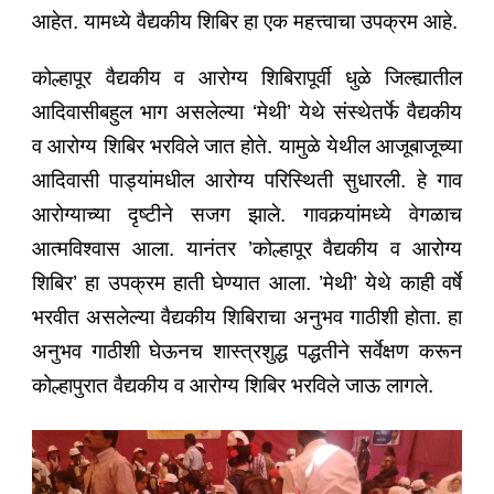
आहेत. यामध्ये वैद्यकीय शिबिर हा एक महत्त्वाचा उपक्रम आहे.
कोल्हापूर वैद्यकीय व आरोग्य शिबिरापूर्वी धुळे जिल्ह्यातील
आदिवासीबहुल भाग असलेल्या ‘मेथी’ येथे संस्थेतर्फे वैद्यकीय
व आरोग्य शिबिर भरविले जात होते. यामुळे येथील आजूबाजूच्या
आदिवासी पाड्यांमधील आरोग्य परिस्थिती सुधारली. हे गाव
आरोग्याच्या दृष्टीने सजग झाले. गावकर्‍यांमध्ये वेगळाच
आत्मविश्‍वास आला. यानंतर ’कोल्हापूर वैद्यकीय व आरोग्य
शिबिर’ हा उपक्रम हाती घेण्यात आला. ’मेथी’ येथे काही वर्षे
भरवीत असलेल्या वैद्यकीय शिबिराचा अनुभव गाठीशी होता. हा
अनुभव गाठीशी घेऊनच शास्त्रशुद्ध पद्धतीने सर्वेक्षण करून
कोल्हापुरात वैद्यकीय व आरोग्य शिबिर भरविले जाऊ लागले.