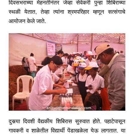
दिवसभराच्या मेहनतीनंतर जेव्हा सेवेकरी पुन्हा शिबिराच्या
स्थळी येतात, तेव्हा त्यांना श्रमपरिहार म्हणून सत्संगाचे
आयोजन केले जाते.
दुसर्‍या दिवशी वैद्यकीय शिबिरास सुरुवात होते. पहाटेपासून
गावकरी व शाळेतील विद्यार्थी पेंडाखळेला येऊ लागतात. या