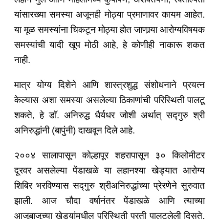
यांसारख्या समस्या अजूनही मोठ्या प्रमाणावर कायम आहेत.
या मूळ समस्यांना चिकटून मोठ्या होत जाणार्‍या आरोग्यविषयक
समस्यांची यादी खूप मोठी आहे, हे कोणीही नाकारू शकत
नाही.
मात्र योग्य दिशेने आणि शास्त्रशुद्ध संशोधनाने प्रयत्न
केल्यास अशा समस्या असलेल्या ठिकाणांची परिस्थिती पालटू
शकते, हे डॉ. अनिरुद्ध धैर्यधर जोशी अर्थात् सद्गुरु श्री
अनिरुद्धांनी (बापुंनी) दाखवून दिले आहे.
२००४ सालापासून कोल्हापूर शहरापासून ३० किलोमीटर
दूरवर असलेल्या पेंडाखळे या लहानश्या खेड्यात आरोग्य
शिबिर भरविण्यास सद्गुरु श्रीअनिरुद्धांच्या प्रेरणेने सुरुवात
झाली. आज चौदा वर्षानंतर पेंडाखळे आणि त्याच्या
आजूबाजूच्या खेड्यांमधील परिस्थिती पुरती पालटलेली दिसते.