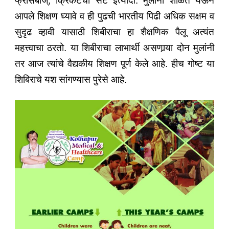
फ्रीसबीज्‌, क्रिकेटचा सेट इत्यादी. मुलांनी शाळेत येऊन
आपले शिक्षण घ्यावे व ही पुढची भारतीय पिढी अधिक सक्षम व
सुदृढ व्हावी यासाठी शिबीराचा हा शैक्षणिक पैलू अत्यंत
महत्त्वाचा ठरतो. या शिबीराचा लाभार्थी असणार्‍या दोन मुलांनी
तर आज त्यांचे वैद्यकीय शिक्षण पूर्ण केले आहे. हीच गोष्ट या
शिबिराचे यश सांगण्यास पुरेसे आहे.