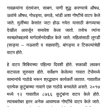
गावकर्‍यांना दंतमंजन, साबण, पाणी शुद्ध करण्याचे औषध,
ऊवांचे औषध, गोधड्या, कपडे, भांडी अशा गोष्टीचे वाटप केले
जाते. मुलींच्या केसांत जटा होऊ नयेत यासाठी कंगव्याचा
देखील आवर्जून समावेश केला जातो. तसेच त्यांना
स्वच्छतेबद्दलचे मार्गदर्शनदेखील केले जाते. महिलांसाठी लुगडी
(साड्या – नऊवारी व सहावारी), बांगड्या व टिकल्यांचेही
वाटप होते.
हे वाटप शिबिराच्या पहिल्या दिवशी होते. सकाळी लवकर
वाटपाला सुरुवात होते. सर्वेक्षण केलेल्या गावात टेंपोमध्ये
सामानांचे गाठोडे भरून श्रद्धावान कार्यकर्ते जातात. गावातील
प्रत्येक कुटुंबाच्या नावाने एक गाठोडे बनवलेले असते. २०१७
मध्ये ९२ गावातील ८७६६ कुटुंबांना वाटप केले होते.
त्याचबरोबर इतर अनेक आवश्यक गोष्टींचे वाटप केले जाते.